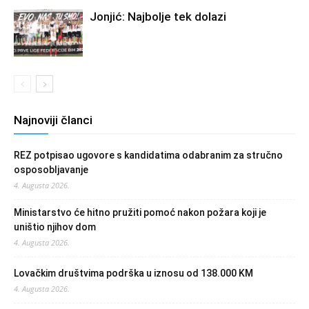
Jonjić: Najbolje tek dolazi
Najnoviji članci
REZ potpisao ugovore s kandidatima odabranim za stručno
osposobljavanje
4. Augusta 2026.
Ministarstvo će hitno pružiti pomoć nakon požara koji je
uništio njihov dom
4. Augusta 2026.
Lovačkim društvima podrška u iznosu od 138.000 KM
4. Augusta 2026.