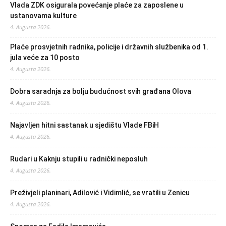
Vlada ZDK osigurala povećanje plaće za zaposlene u
ustanovama kulture
4. Augusta 2026.
Plaće prosvjetnih radnika, policije i državnih službenika od 1.
jula veće za 10 posto
4. Augusta 2026.
Dobra saradnja za bolju budućnost svih građana Olova
4. Augusta 2026.
Najavljen hitni sastanak u sjedištu Vlade FBiH
4. Augusta 2026.
Rudari u Kaknju stupili u radnički neposluh
4. Augusta 2026.
Preživjeli planinari, Adilović i Vidimlić, se vratili u Zenicu
4. Augusta 2026.