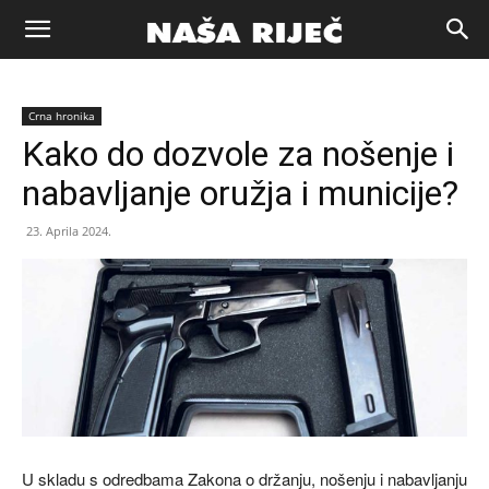
Naša
Crna hronika
riječ
Kako do dozvole za nošenje i
nabavljanje oružja i municije?
Zenica
23. Aprila 2024.
U skladu s odredbama Zakona o držanju, nošenju i nabavljanju