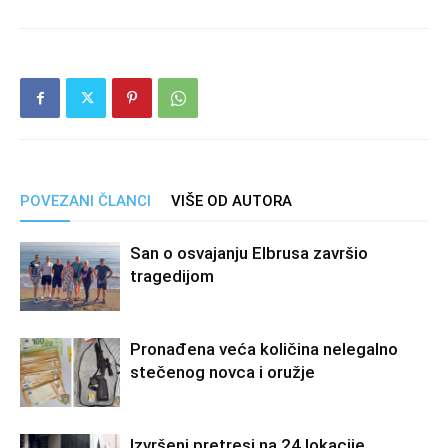
POVEZANI ČLANCI
VIŠE OD AUTORA
San o osvajanju Elbrusa završio
tragedijom
Pronađena veća količina nelegalno
stečenog novca i oružje
Izvršeni pretresi na 24 lokacije