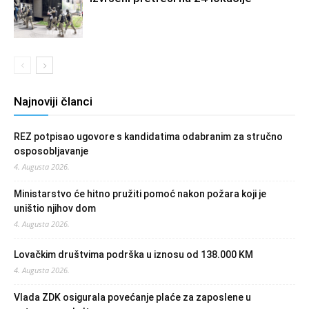
Najnoviji članci
REZ potpisao ugovore s kandidatima odabranim za stručno
osposobljavanje
4. Augusta 2026.
Ministarstvo će hitno pružiti pomoć nakon požara koji je
uništio njihov dom
4. Augusta 2026.
Lovačkim društvima podrška u iznosu od 138.000 KM
4. Augusta 2026.
Vlada ZDK osigurala povećanje plaće za zaposlene u