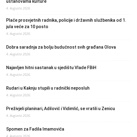
ustanovama kulture
4. Augusta 2026.
Plaće prosvjetnih radnika, policije i državnih službenika od 1.
jula veće za 10 posto
4. Augusta 2026.
Dobra saradnja za bolju budućnost svih građana Olova
4. Augusta 2026.
Najavljen hitni sastanak u sjedištu Vlade FBiH
4. Augusta 2026.
Rudari u Kaknju stupili u radnički neposluh
4. Augusta 2026.
Preživjeli planinari, Adilović i Vidimlić, se vratili u Zenicu
4. Augusta 2026.
Spomen za Fadila Imamovića
4. Augusta 2026.