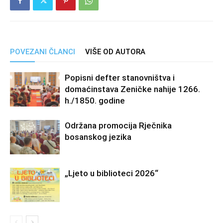
POVEZANI ČLANCI
VIŠE OD AUTORA
Popisni defter stanovništva i
domaćinstava Zeničke nahije 1266.
h./1850. godine
Održana promocija Rječnika
bosanskog jezika
„Ljeto u biblioteci 2026“