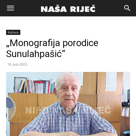
Naša
Kultura
riječ
„Monografija porodice
Sunulahpašić“
Zenica
18. Jula 2023.