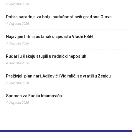
4. Augusta 2026.
Dobra saradnja za bolju budućnost svih građana Olova
4. Augusta 2026.
Najavljen hitni sastanak u sjedištu Vlade FBiH
4. Augusta 2026.
Rudari u Kaknju stupili u radnički neposluh
4. Augusta 2026.
Preživjeli planinari, Adilović i Vidimlić, se vratili u Zenicu
4. Augusta 2026.
Spomen za Fadila Imamovića
4. Augusta 2026.