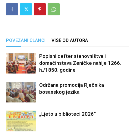
POVEZANI ČLANCI
VIŠE OD AUTORA
Popisni defter stanovništva i
domaćinstava Zeničke nahije 1266.
h./1850. godine
Održana promocija Rječnika
bosanskog jezika
„Ljeto u biblioteci 2026“