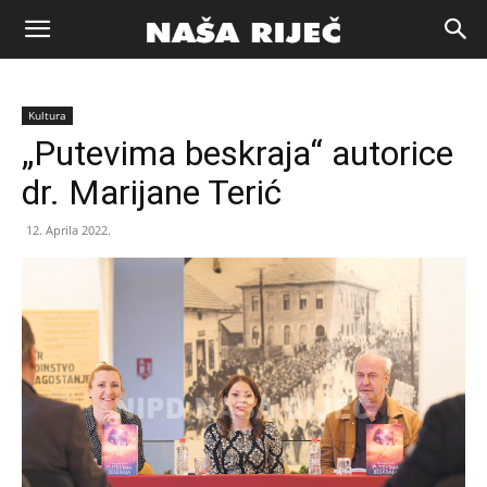
Naša
Kultura
riječ
„Putevima beskraja“ autorice
dr. Marijane Terić
Zenica
12. Aprila 2022.