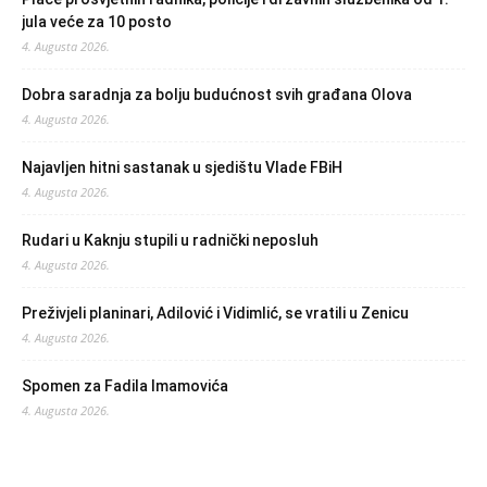
jula veće za 10 posto
4. Augusta 2026.
Dobra saradnja za bolju budućnost svih građana Olova
4. Augusta 2026.
Najavljen hitni sastanak u sjedištu Vlade FBiH
4. Augusta 2026.
Rudari u Kaknju stupili u radnički neposluh
4. Augusta 2026.
Preživjeli planinari, Adilović i Vidimlić, se vratili u Zenicu
4. Augusta 2026.
Spomen za Fadila Imamovića
4. Augusta 2026.