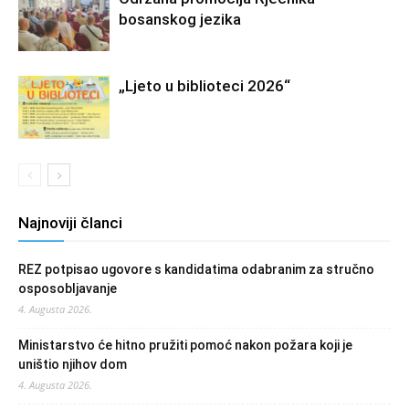
bosanskog jezika
„Ljeto u biblioteci 2026“
Najnoviji članci
REZ potpisao ugovore s kandidatima odabranim za stručno
osposobljavanje
4. Augusta 2026.
Ministarstvo će hitno pružiti pomoć nakon požara koji je
uništio njihov dom
4. Augusta 2026.