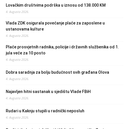
Lovačkim društvima podrška u iznosu od 138.000 KM
4. Augusta 2026.
Vlada ZDK osigurala povećanje plaće za zaposlene u
ustanovama kulture
4. Augusta 2026.
Plaće prosvjetnih radnika, policije i državnih službenika od 1.
jula veće za 10 posto
4. Augusta 2026.
Dobra saradnja za bolju budućnost svih građana Olova
4. Augusta 2026.
Najavljen hitni sastanak u sjedištu Vlade FBiH
4. Augusta 2026.
Rudari u Kaknju stupili u radnički neposluh
4. Augusta 2026.