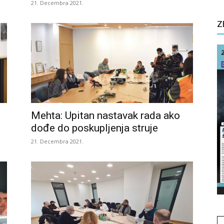
21. Decembra 2021.
Z
Mehta: Upitan nastavak rada ako
dođe do poskupljenja struje
21. Decembra 2021.