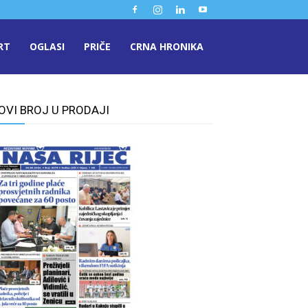
RT
OGLASI
PRIČE
CRNA HRONIKA
OVI BROJ U PRODAJI