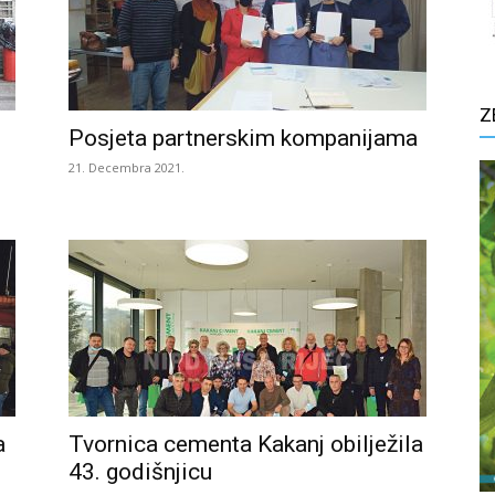
Z
Posjeta partnerskim kompanijama
21. Decembra 2021.
a
Tvornica cementa Kakanj obilježila
43. godišnjicu