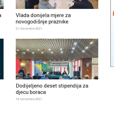
a
Vlada donijela mjere za
novogodišnje praznike
21. Decembra 2021.
Dodijeljeno deset stipendija za
djecu boraca
14. Decembra 2021.