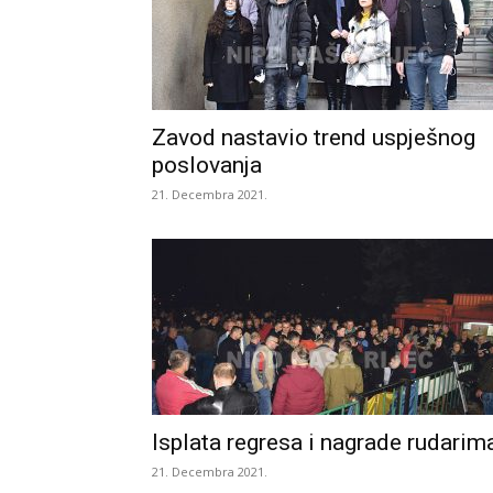
Zavod nastavio trend uspješnog
poslovanja
21. Decembra 2021.
Isplata regresa i nagrade rudarim
21. Decembra 2021.