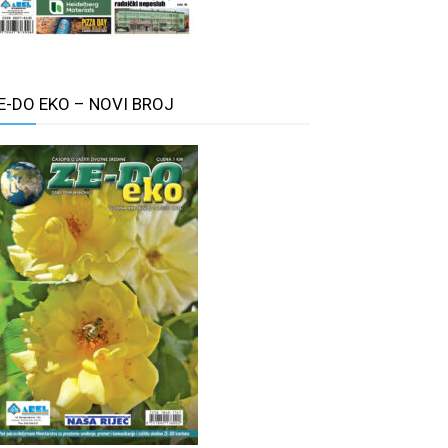
E-DO EKO – NOVI BROJ