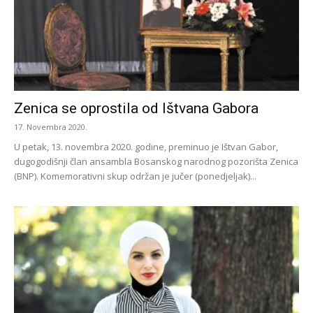
Zenica se oprostila od Ištvana Gabora
17. Novembra 2020.
U petak, 13. novembra 2020. godine, preminuo je Ištvan Gabor,
dugogodišnji član ansambla Bosanskog narodnog pozorišta Zenica
(BNP). Komemorativni skup održan je jučer (ponedjeljak)...