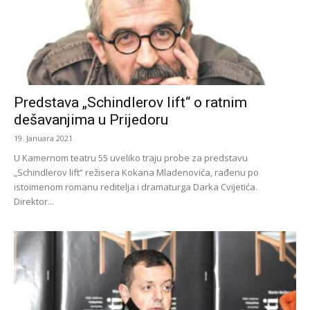
Predstava „Schindlerov lift“ o ratnim
dešavanjima u Prijedoru
19. Januara 2021.
U Kamernom teatru 55 uveliko traju probe za predstavu
„Schindlerov lift“ režisera Kokana Mladenovića, rađenu po
istoimenom romanu reditelja i dramaturga Darka Cvijetića.
Direktor...