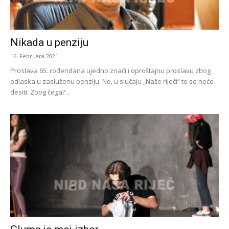
Nikada u penziju
16. Februara 2021.
Proslava 65. rođendana ujedno znači i oproštajnu proslavu zbog
odlaska u zasluženu penziju. No, u slučaju „Naše riječi“ to se neće
desiti. Zbog čega?...