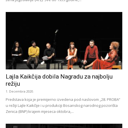
Lajla Kaikčija dobila Nagradu za najbolju
režiju
1. Decembra 2020.
Predstava koja je premijerno izvedena pod naslovom „28. PROBA“
u režiji Lajle Kaikčije i u produkciji Bosanskog narodnog pozorišta
Zenica (BNP) krajem mjeseca oktobra,...