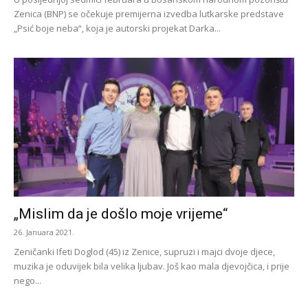
Zenica (BNP) se očekuje premijerna izvedba lutkarske predstave
„Psić boje neba“, koja je autorski projekat Darka...
„Mislim da je došlo moje vrijeme“
26. Januara 2021.
Zeničanki Ifeti Doglod (45) iz Zenice, supruzi i majci dvoje djece,
muzika je oduvijek bila velika ljubav. Još kao mala djevojčica, i prije
nego...