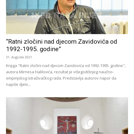
“Ratni zločini nad djecom Zavidovića od
1992-1995. godine”
31. Augusta 2021.
Knjiga "Ratni zločini nad djecom Zavidovića od 1992-1995. godine",
autora Mirnesa Halilovića, rezultat je višegodišnjeg naučno-
empirijskog istraživačkog rada. Predstavlja autorov napor da
napiše djelo...