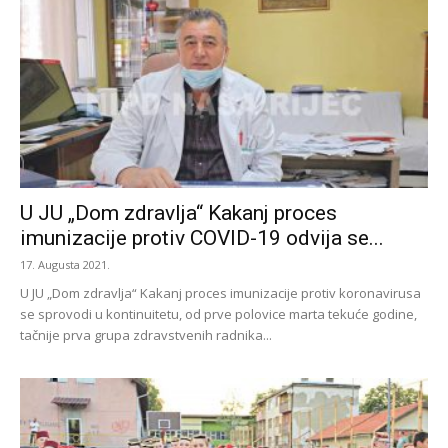
U JU „Dom zdravlja“ Kakanj proces
imunizacije protiv COVID-19 odvija se...
17. Augusta 2021.
U JU „Dom zdravlja“ Kakanj proces imunizacije protiv koronavirusa
se sprovodi u kontinuitetu, od prve polovice marta tekuće godine,
tačnije prva grupa zdravstvenih radnika...