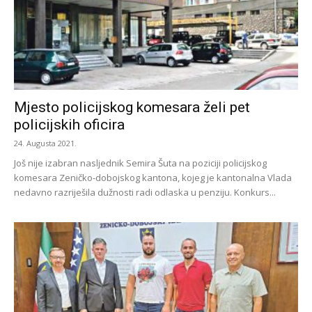
Mjesto policijskog komesara želi pet
policijskih oficira
24. Augusta 2021.
Još nije izabran nasljednik Semira Šuta na poziciji policijskog
komesara Zeničko-dobojskog kantona, kojeg je kantonalna Vlada
nedavno razriješila dužnosti radi odlaska u penziju. Konkurs...