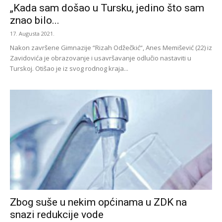
„Kada sam došao u Tursku, jedino što sam
znao bilo...
17. Augusta 2021.
Nakon završene Gimnazije “Rizah Odžečkić“, Anes Memišević (22) iz
Zavidovića je obrazovanje i usavršavanje odlučio nastaviti u
Turskoj. Otišao je iz svog rodnog kraja...
Zbog suše u nekim općinama u ZDK na
snazi redukcije vode