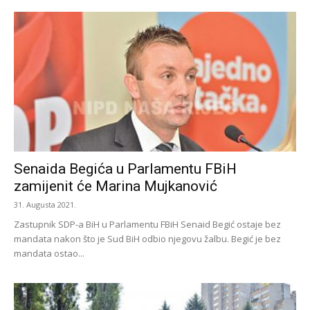
Senaida Begića u Parlamentu FBiH
zamijenit će Marina Mujkanović
31. Augusta 2021.
Zastupnik SDP-a BiH u Parlamentu FBiH Senaid Begić ostaje bez
mandata nakon što je Sud BiH odbio njegovu žalbu. Begić je bez
mandata ostao...