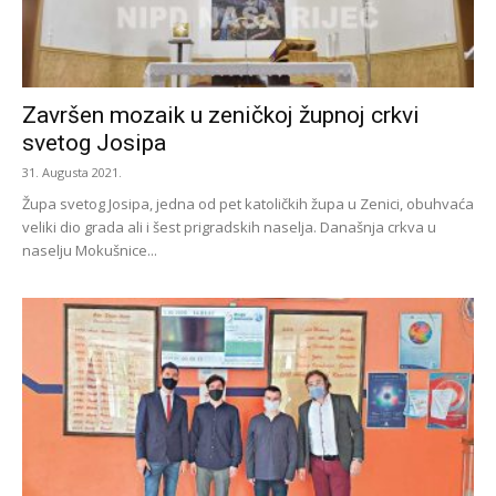
Završen mozaik u zeničkoj župnoj crkvi
svetog Josipa
31. Augusta 2021.
Župa svetog Josipa, jedna od pet katoličkih župa u Zenici, obuhvaća
veliki dio grada ali i šest prigradskih naselja. Današnja crkva u
naselju Mokušnice...