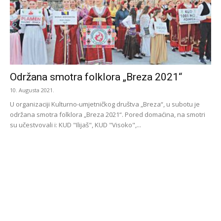
Održana smotra folklora „Breza 2021“
10. Augusta 2021.
U organizaciji Kulturno-umjetničkog društva „Breza“, u subotu je
održana smotra folklora „Breza 2021“. Pored domaćina, na smotri
su učestvovali i: KUD "Ilijaš", KUD "Visoko",...