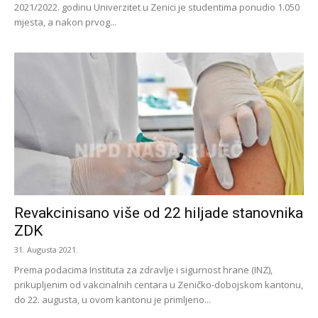
2021/2022. godinu Univerzitet u Zenici je studentima ponudio 1.050
mjesta, a nakon prvog...
Revakcinisano više od 22 hiljade stanovnika
ZDK
31. Augusta 2021.
Prema podacima Instituta za zdravlje i sigurnost hrane (INZ),
prikupljenim od vakcinalnih centara u Zeničko-dobojskom kantonu,
do 22. augusta, u ovom kantonu je primljeno...