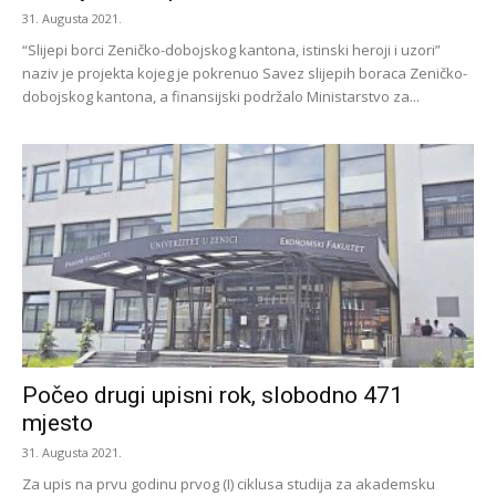
31. Augusta 2021.
“Slijepi borci Zeničko-dobojskog kantona, istinski heroji i uzori”
naziv je projekta kojeg je pokrenuo Savez slijepih boraca Zeničko-
dobojskog kantona, a finansijski podržalo Ministarstvo za...
Počeo drugi upisni rok, slobodno 471
mjesto
31. Augusta 2021.
Za upis na prvu godinu prvog (I) ciklusa studija za akademsku