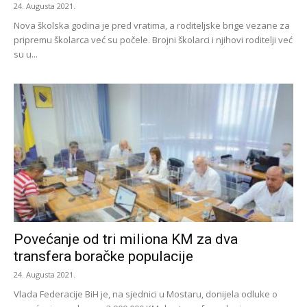
24. Augusta 2021.
Nova školska godina je pred vratima, a roditeljske brige vezane za
pripremu školarca već su počele. Brojni školarci i njihovi roditelji već
su u...
Povećanje od tri miliona KM za dva
transfera boračke populacije
24. Augusta 2021.
Vlada Federacije BiH je, na sjednici u Mostaru, donijela odluke o