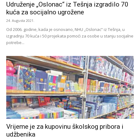
Udruženje „Oslonac“ iz Tešnja izgradilo 70
kuća za socijalno ugrožene
24. Augusta 2021.
Od 2006. godine, kada je osnovano, NHU „Oslonac“ iz Tešnja, u
izgradnju 70 kuća i 50 projekata pomoći za osobe u stanju socijalne
potrebe...
Vrijeme je za kupovinu školskog pribora i
udžbenika