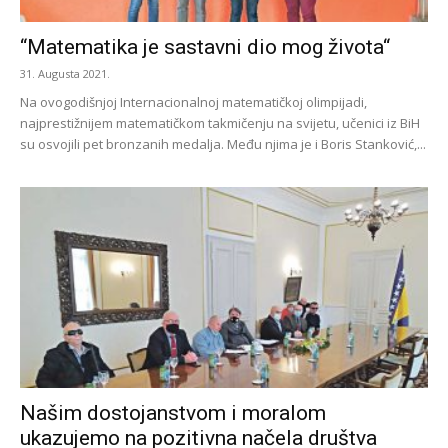
“Matematika je sastavni dio mog života“
31. Augusta 2021.
Na ovogodišnjoj Internacionalnoj matematičkoj olimpijadi,
najprestižnijem matematičkom takmičenju na svijetu, učenici iz BiH
su osvojili pet bronzanih medalja. Među njima je i Boris Stanković,...
Našim dostojanstvom i moralom
ukazujemo na pozitivna načela društva